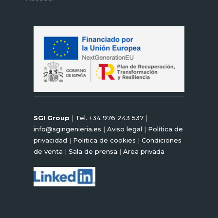
SGI Group
|
Tel. +34 976 243 537
|
info@sgingenieria.es
|
Aviso legal
|
Política de
privacidad
|
Politica de cookies
|
Condiciones
de venta
|
Sala de prensa
|
Area privada