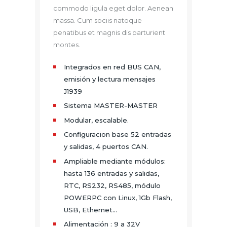
commodo ligula eget dolor. Aenean
massa. Cum sociis natoque
penatibus et magnis dis parturient
montes.
Integrados en red BUS CAN,
emisión y lectura mensajes
J1939
Sistema MASTER-MASTER
Modular, escalable.
Configuracion base 52 entradas
y salidas, 4 puertos CAN.
Ampliable mediante módulos:
hasta 136 entradas y salidas,
RTC, RS232, RS485, módulo
POWERPC con Linux, 1Gb Flash,
USB, Ethernet…
Alimentación : 9 a 32V