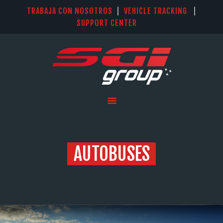
TRABAJA CON NOSOTROS
|
VEHICLE TRACKING
|
SUPPORT CENTER
INICIO
SISTEMAS
SOLUCIÓN KIT IQAN LM
PARKER
SERVICIOS
NOSOTROS
AUTOBUSES
CONTACTO
IDIOMAS