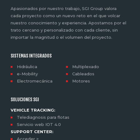
Apasionados por nuestro trabajo, SGI Group valora
cada proyecto como un nuevo reto en el que volcar
nuestro conocimiento y experiencia. Apostamos por el
trato cercano y personalizado con cada cliente, sin
importar la magnitud o el volumen del proyecto.
SISTEMAS INTEGRADOS
Hidráulica
Multiplexado
e-Mobility
Cableados
Electromecánica
Motores
SOLUCIONES SGI
VEHICLE TRACKING:
Telediagnosis para flotas
Servicio web IOT 4.0
SUPPORT CENTER:
Acceder >