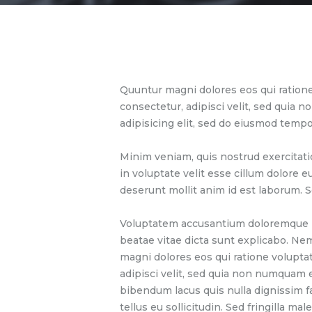
Quuntur magni dolores eos qui ratione
consectetur, adipisci velit, sed quia
adipisicing elit, sed do eiusmod tempo
Minim veniam, quis nostrud exercitati
in voluptate velit esse cillum dolore e
deserunt mollit anim id est laborum. S
Voluptatem accusantium doloremque lau
beatae vitae dicta sunt explicabo. Ne
magni dolores eos qui ratione volupta
adipisci velit, sed quia non numquam
bibendum lacus quis nulla dignissim f
tellus eu sollicitudin. Sed fringilla mal