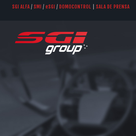
SGI ALFA
/
SMI
/
e
SGI
/
DOMOCONTROL
|
SALA DE PRENSA