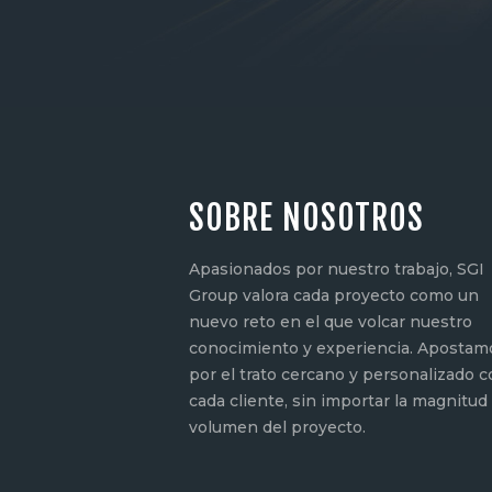
SOBRE NOSOTROS
Apasionados por nuestro trabajo, SGI
Group valora cada proyecto como un
nuevo reto en el que volcar nuestro
conocimiento y experiencia. Apostam
por el trato cercano y personalizado 
cada cliente, sin importar la magnitud 
volumen del proyecto.