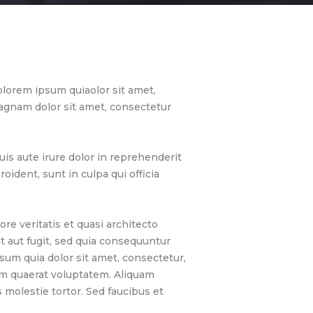
lorem ipsum quiaolor sit amet,
magnam dolor sit amet, consectetur
is aute irure dolor in reprehenderit
oident, sunt in culpa qui officia
e veritatis et quasi architecto
t aut fugit, sed quia consequuntur
sum quia dolor sit amet, consectetur,
am quaerat voluptatem. Aliquam
molestie tortor. Sed faucibus et