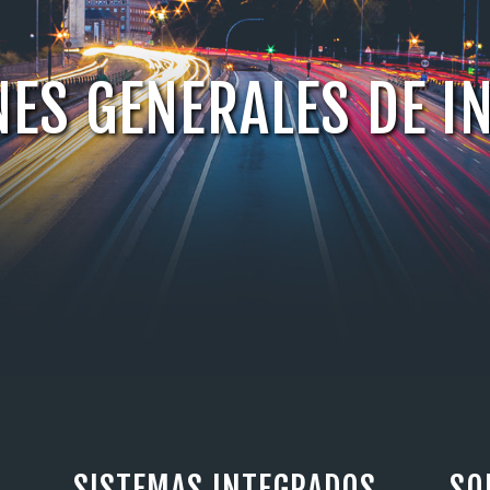
ES GENERALES DE I
SISTEMAS INTEGRADOS
SO