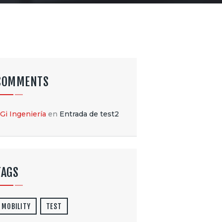
COMMENTS
Gi Ingeniería
en
Entrada de test2
TAGS
MOBILITY
TEST