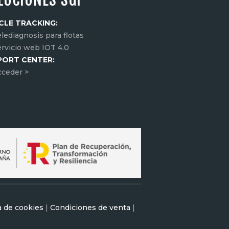
CLE TRACKING:
lediagnosis para flotas
ervicio web IOT 4.0
PORT CENTER:
cceder >
a de cookies
|
Condiciones de venta
|