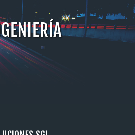
NGENIERÍA
LUCIONES SGI