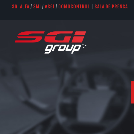
SGI ALFA
/
SMI
/
e
SGI
/
DOMOCONTROL
|
SALA DE PRENSA