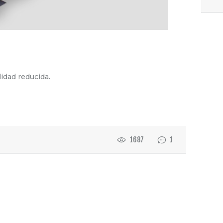
lidad reducida.
1687
1