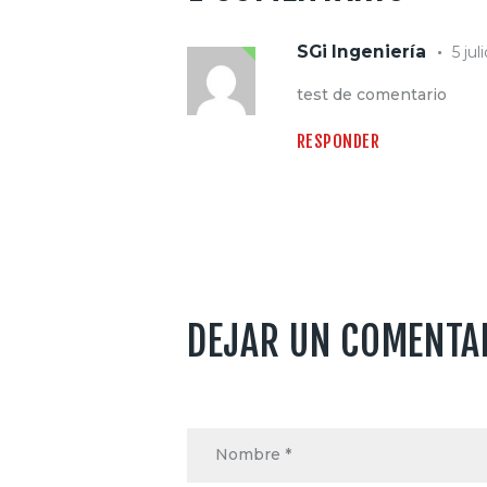
SGi Ingeniería
5 jul
test de comentario
RESPONDER
DEJAR UN COMENTA