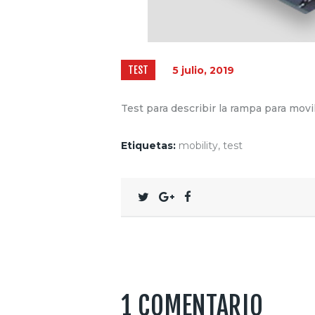
TEST
5 julio, 2019
Test para describir la rampa para movi
Etiquetas:
mobility
,
test
1 COMENTARIO