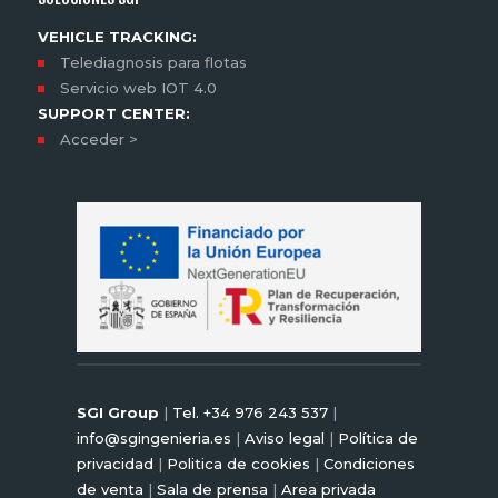
VEHICLE TRACKING:
Telediagnosis para flotas
Servicio web IOT 4.0
SUPPORT CENTER:
Acceder >
SGI Group
|
Tel. +34 976 243 537
|
info@sgingenieria.es
|
Aviso legal
|
Política de
privacidad
|
Politica de cookies
|
Condiciones
de venta
|
Sala de prensa
|
Area privada