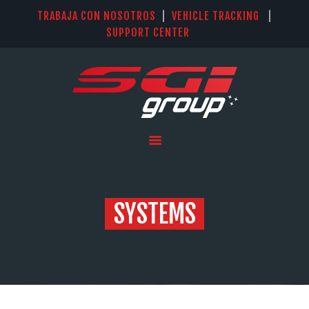
TRABAJA CON NOSOTROS
|
VEHICLE TRACKING
|
SUPPORT CENTER
INICIO
SISTEMAS
SOLUCIÓN KIT IQAN LM
PARKER
SERVICIOS
NOSOTROS
SYSTEMS
CONTACTO
IDIOMAS