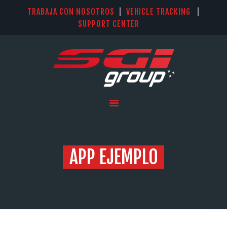
TRABAJA CON NOSOTROS
|
VEHICLE TRACKING
|
SUPPORT CENTER
INICIO
SISTEMAS
SOLUCIÓN KIT IQAN LM
PARKER
SERVICIOS
NOSOTROS
APP EJEMPLO
CONTACTO
IDIOMAS